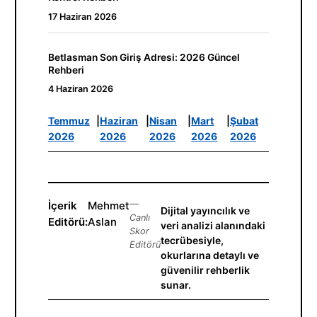
17 Haziran 2026
Betlasman Son Giriş Adresi: 2026 Güncel
Rehberi
4 Haziran 2026
Temmuz
|
Haziran
|
Nisan
|
Mart
|
Şubat
2026
2026
2026
2026
2026
İçerik
Mehmet
—
Dijital yayıncılık ve
Canlı
Editörü:
Aslan
veri analizi alanındaki
Skor
tecrübesiyle,
Editörü
okurlarına detaylı ve
güvenilir rehberlik
sunar.