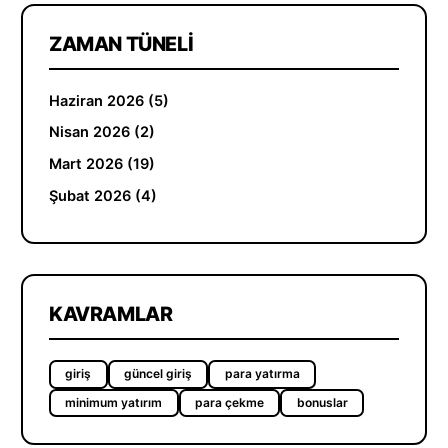
ZAMAN TÜNELI
Haziran 2026 (5)
Nisan 2026 (2)
Mart 2026 (19)
Şubat 2026 (4)
KAVRAMLAR
giriş
güncel giriş
para yatırma
minimum yatırım
para çekme
bonuslar